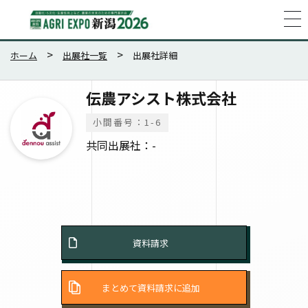
ホーム
出展社一覧
出展社詳細
伝農アシスト株式会社
小間番号：1-6
共同出展社：-
資料請求
まとめて資料請求に追加