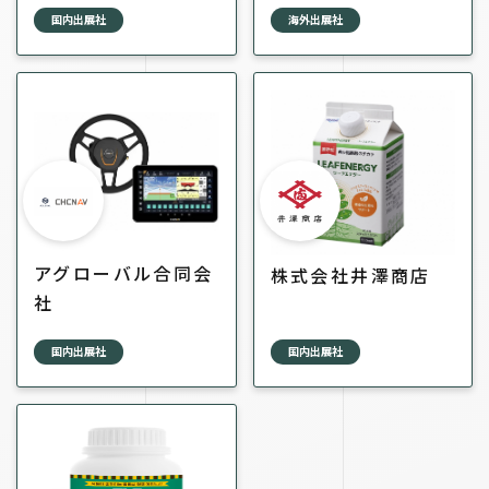
国内出展社
海外出展社
アグローバル合同会
株式会社井澤商店
社
国内出展社
国内出展社